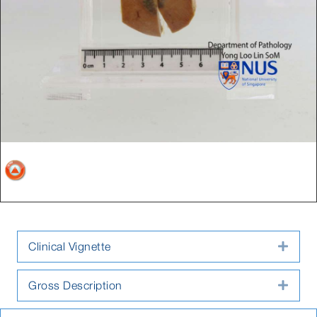
Clinical Vignette
Expa
Gross Description
Expa